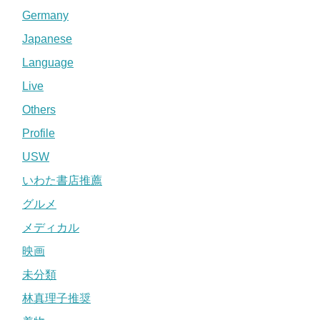
Germany
Japanese
Language
Live
Others
Profile
USW
いわた書店推薦
グルメ
メディカル
映画
未分類
林真理子推奨