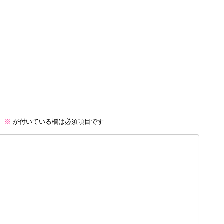
。
※
が付いている欄は必須項目です