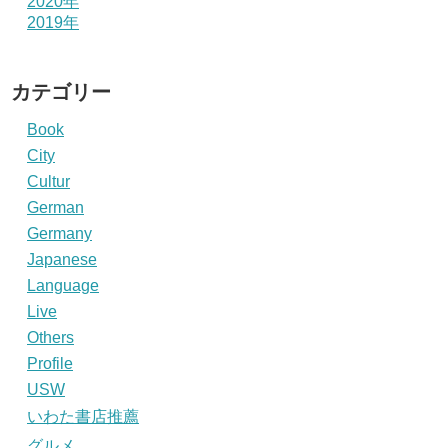
2020年
2019年
カテゴリー
Book
City
Cultur
German
Germany
Japanese
Language
Live
Others
Profile
USW
いわた書店推薦
グルメ