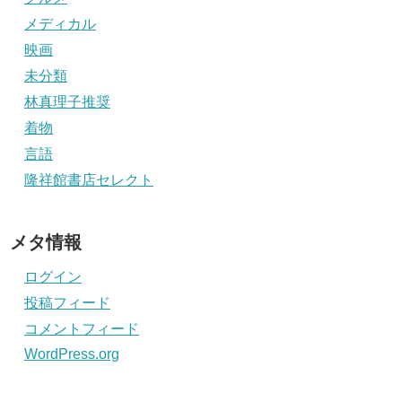
メディカル
映画
未分類
林真理子推奨
着物
言語
隆祥館書店セレクト
メタ情報
ログイン
投稿フィード
コメントフィード
WordPress.org