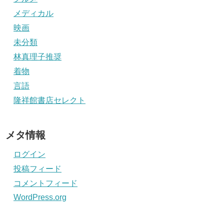
メディカル
映画
未分類
林真理子推奨
着物
言語
隆祥館書店セレクト
メタ情報
ログイン
投稿フィード
コメントフィード
WordPress.org