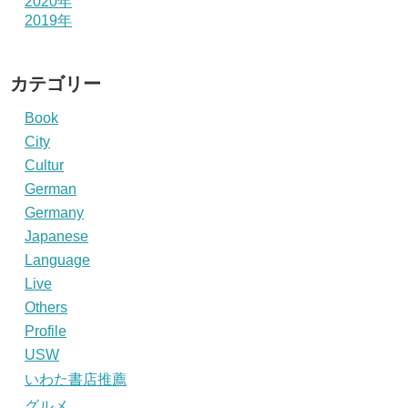
2020年
2019年
カテゴリー
Book
City
Cultur
German
Germany
Japanese
Language
Live
Others
Profile
USW
いわた書店推薦
グルメ