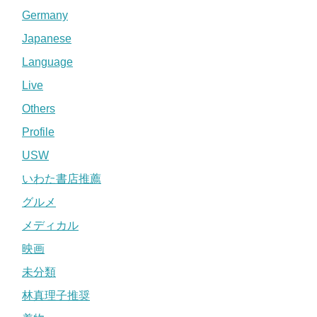
Germany
Japanese
Language
Live
Others
Profile
USW
いわた書店推薦
グルメ
メディカル
映画
未分類
林真理子推奨