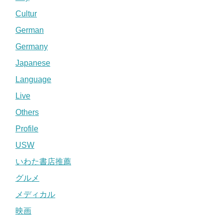
Cultur
German
Germany
Japanese
Language
Live
Others
Profile
USW
いわた書店推薦
グルメ
メディカル
映画