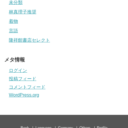
未分類
林真理子推奨
着物
言語
隆祥館書店セレクト
メタ情報
ログイン
投稿フィード
コメントフィード
WordPress.org
Book
Language
Germany
Others
Profile