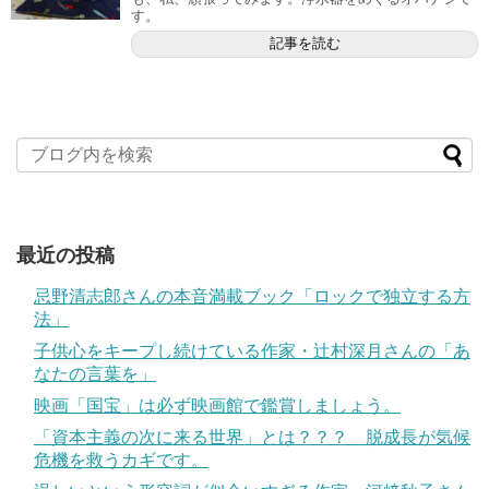
す。
記事を読む
最近の投稿
忌野清志郎さんの本音満載ブック「ロックで独立する方
法」
子供心をキープし続けている作家・辻村深月さんの「あ
なたの言葉を」
映画「国宝」は必ず映画館で鑑賞しましょう。
「資本主義の次に来る世界」とは？？？ 脱成長が気候
危機を救うカギです。