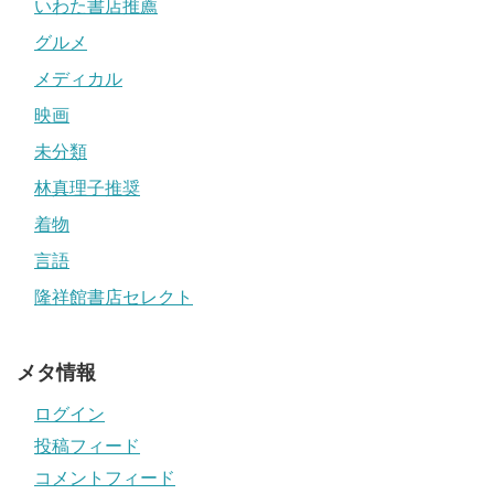
いわた書店推薦
グルメ
メディカル
映画
未分類
林真理子推奨
着物
言語
隆祥館書店セレクト
メタ情報
ログイン
投稿フィード
コメントフィード