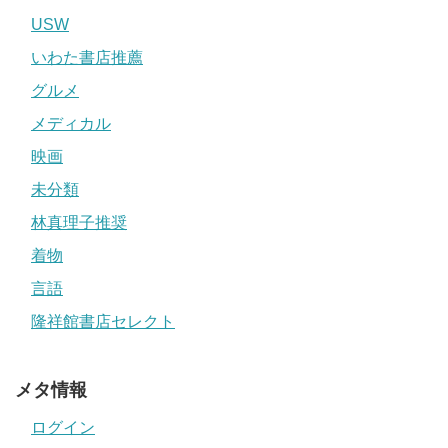
USW
いわた書店推薦
グルメ
メディカル
映画
未分類
林真理子推奨
着物
言語
隆祥館書店セレクト
メタ情報
ログイン