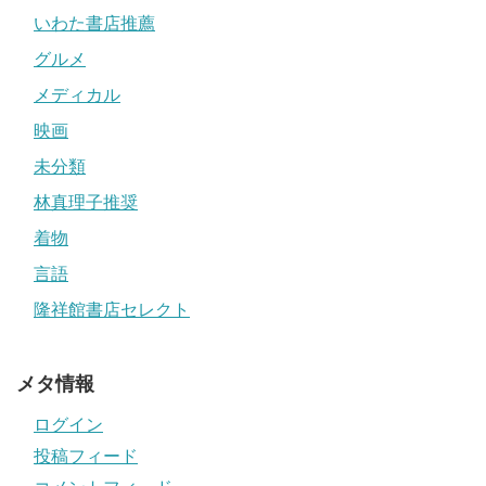
いわた書店推薦
グルメ
メディカル
映画
未分類
林真理子推奨
着物
言語
隆祥館書店セレクト
メタ情報
ログイン
投稿フィード