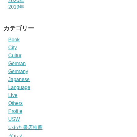
2020年
2019年
カテゴリー
Book
City
Cultur
German
Germany
Japanese
Language
Live
Others
Profile
USW
いわた書店推薦
グルメ