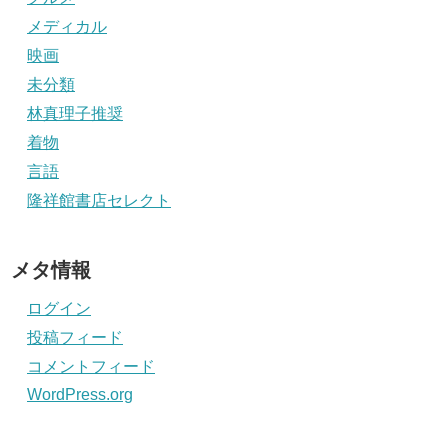
メディカル
映画
未分類
林真理子推奨
着物
言語
隆祥館書店セレクト
メタ情報
ログイン
投稿フィード
コメントフィード
WordPress.org