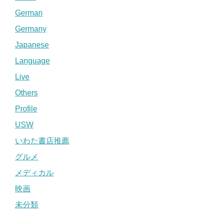
German
Germany
Japanese
Language
Live
Others
Profile
USW
いわた書店推薦
グルメ
メディカル
映画
未分類