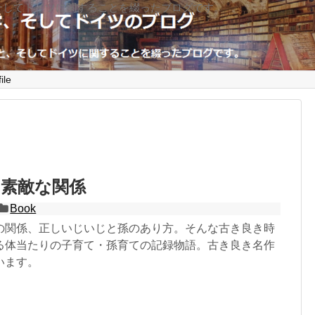
そしてドイツに関することを綴ったブログです。
ile
の素敵な関係
Book
の関係、正しいじいじと孫のあり方。そんな古き良き時
る体当たりの子育て・孫育ての記録物語。古き良き名作
います。