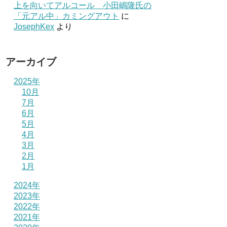
上を向いてアルコール 小田嶋隆氏の
「元アル中」カミングアウト
に
JosephKex
より
アーカイブ
2025年
10月
7月
6月
5月
4月
3月
2月
1月
2024年
2023年
2022年
2021年