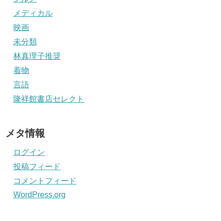
メディカル
映画
未分類
林真理子推奨
着物
言語
隆祥館書店セレクト
メタ情報
ログイン
投稿フィード
コメントフィード
WordPress.org