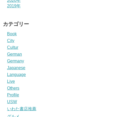
2020年
2019年
カテゴリー
Book
City
Cultur
German
Germany
Japanese
Language
Live
Others
Profile
USW
いわた書店推薦
グルメ