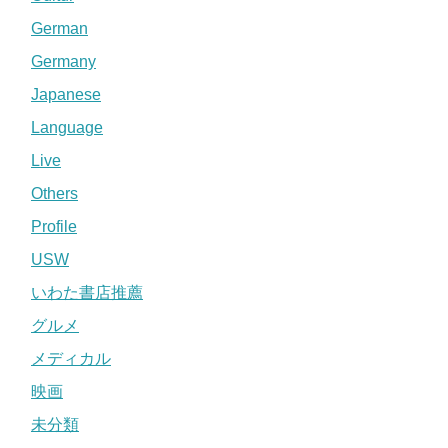
German
Germany
Japanese
Language
Live
Others
Profile
USW
いわた書店推薦
グルメ
メディカル
映画
未分類