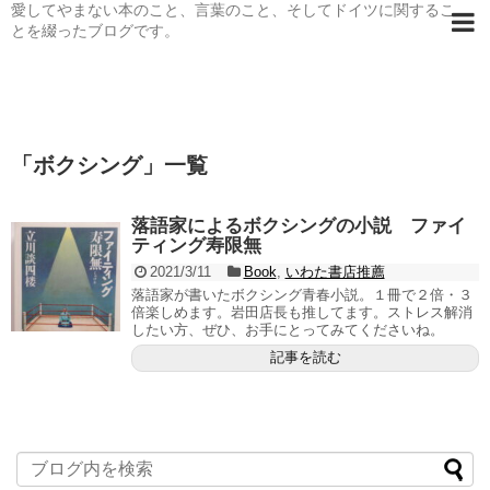
愛してやまない本のこと、言葉のこと、そしてドイツに関するこ
とを綴ったブログです。
「
ボクシング
」
一覧
落語家によるボクシングの小説 ファイ
ティング寿限無
2021/3/11
Book
,
いわた書店推薦
落語家が書いたボクシング青春小説。１冊で２倍・３
倍楽しめます。岩田店長も推してます。ストレス解消
したい方、ぜひ、お手にとってみてくださいね。
記事を読む