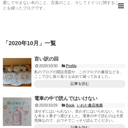
愛してやまない本のこと、言葉のこと、そしてドイツに関するこ
とを綴ったブログです。
「
2020年10月
」
一覧
言い訳の回
2020/10/30
Profile
私のブログの開設意図や、このブログの趣旨などを、
ここで少し振り返りも込めて綴ってみました。
記事を読む
電車の中で読んではいけない
2020/10/29
Book
,
いわた書店推薦
涙せずにはいられない、笑わずにはいられない。そん
な本を１冊ずつ選びました。電車の中で読むのは大変
危険なので、おウチでこっそり読んでください。
記事を読む