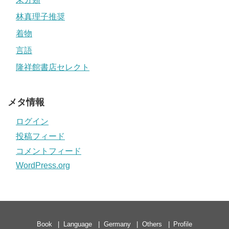
林真理子推奨
着物
言語
隆祥館書店セレクト
メタ情報
ログイン
投稿フィード
コメントフィード
WordPress.org
Book
Language
Germany
Others
Profile