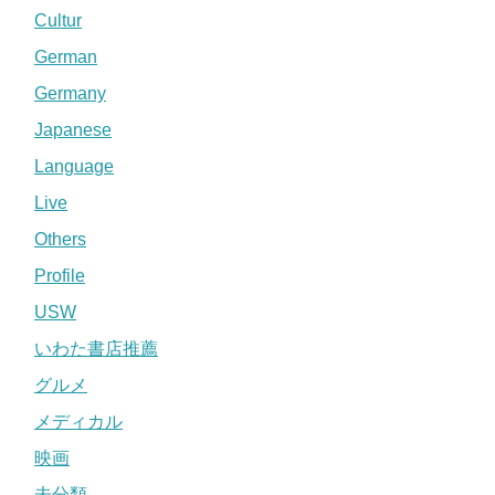
Cultur
German
Germany
Japanese
Language
Live
Others
Profile
USW
いわた書店推薦
グルメ
メディカル
映画
未分類