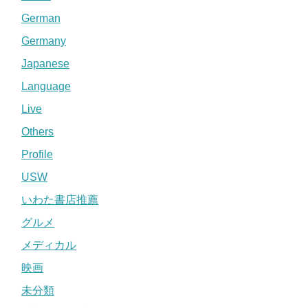
German
Germany
Japanese
Language
Live
Others
Profile
USW
いわた書店推薦
グルメ
メディカル
映画
未分類