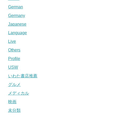
German
Germany
Japanese
Language
Live
Others
Profile
USW
いわた書店推薦
グルメ
メディカル
映画
未分類