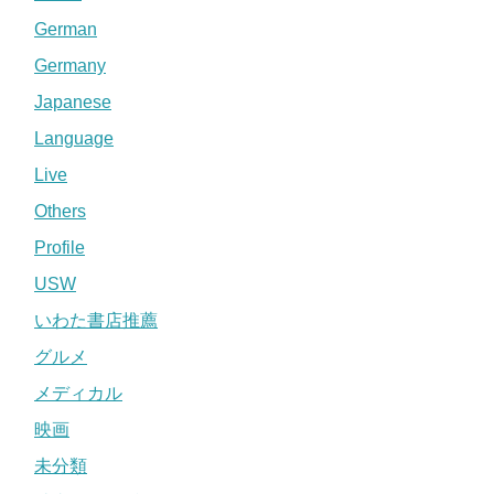
German
Germany
Japanese
Language
Live
Others
Profile
USW
いわた書店推薦
グルメ
メディカル
映画
未分類