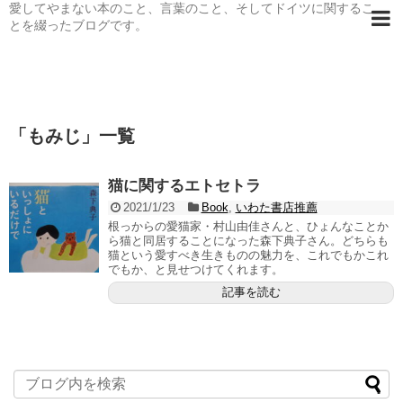
愛してやまない本のこと、言葉のこと、そしてドイツに関するこ
とを綴ったブログです。
「
もみじ
」
一覧
猫に関するエトセトラ
2021/1/23
Book
,
いわた書店推薦
根っからの愛猫家・村山由佳さんと、ひょんなことか
ら猫と同居することになった森下典子さん。どちらも
猫という愛すべき生きものの魅力を、これでもかこれ
でもか、と見せつけてくれます。
記事を読む