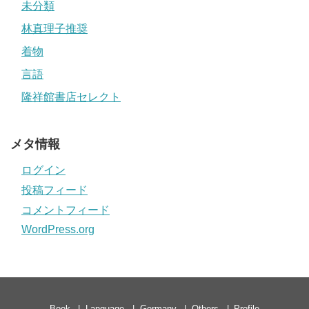
未分類
林真理子推奨
着物
言語
隆祥館書店セレクト
メタ情報
ログイン
投稿フィード
コメントフィード
WordPress.org
Book
Language
Germany
Others
Profile