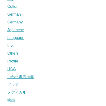
Cultur
German
Germany
Japanese
Language
Live
Others
Profile
USW
いわた書店推薦
グルメ
メディカル
映画