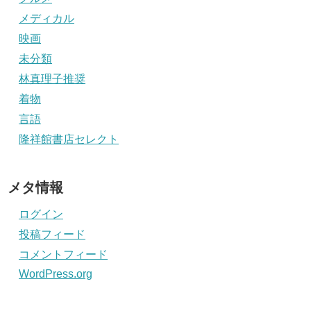
メディカル
映画
未分類
林真理子推奨
着物
言語
隆祥館書店セレクト
メタ情報
ログイン
投稿フィード
コメントフィード
WordPress.org