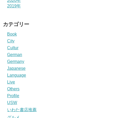
2020年
2019年
カテゴリー
Book
City
Cultur
German
Germany
Japanese
Language
Live
Others
Profile
USW
いわた書店推薦
グルメ