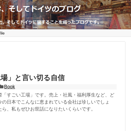
そしてドイツに関することを綴ったブログです。
ile
工場」と言い切る自信
Book
際「すごい工場」です。売上・社風・福利厚生など、ど
今の日本でこんなに恵まれている会社は珍しいでしょ
たら、私もぜひお世話になりたいくらいです。