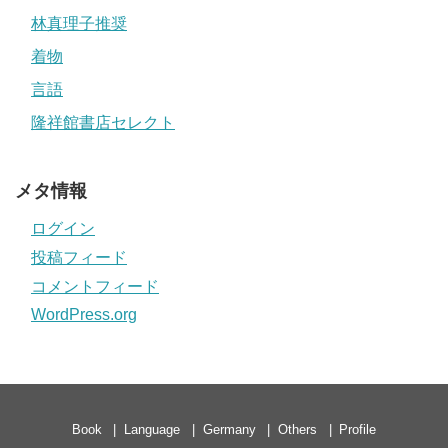
林真理子推奨
着物
言語
隆祥館書店セレクト
メタ情報
ログイン
投稿フィード
コメントフィード
WordPress.org
Book
Language
Germany
Others
Profile