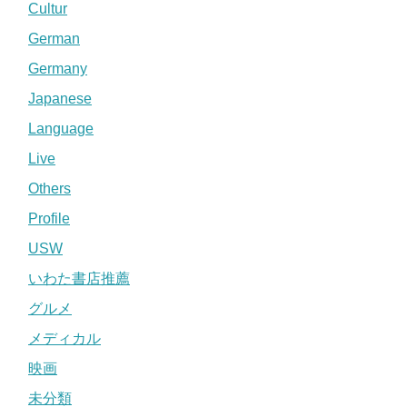
Cultur
German
Germany
Japanese
Language
Live
Others
Profile
USW
いわた書店推薦
グルメ
メディカル
映画
未分類