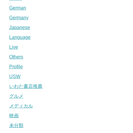
German
Germany
Japanese
Language
Live
Others
Profile
USW
いわた書店推薦
グルメ
メディカル
映画
未分類