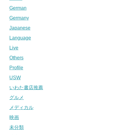
German
Germany
Japanese
Language
Live
Others
Profile
USW
いわた書店推薦
グルメ
メディカル
映画
未分類