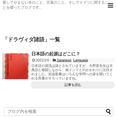
愛してやまない本のこと、言葉のこと、そしてドイツに関するこ
とを綴ったブログです。
「
ドラヴィダ諸語
」
一覧
日本語の起源はどこに？
2021/1/4
Japanese
,
Language
日本語の源流は謎とされていますが、大野晋先生は古
典語と格闘しながら、南インドとのかかわりに注目さ
れました。岩波新書はいろんな学問への扉を開いてく
れる良書がそろっていますね。
記事を読む