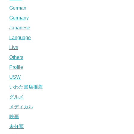
German
Germany
Japanese
Language
Live
Others
Profile
USW
いわた書店推薦
グルメ
メディカル
映画
未分類