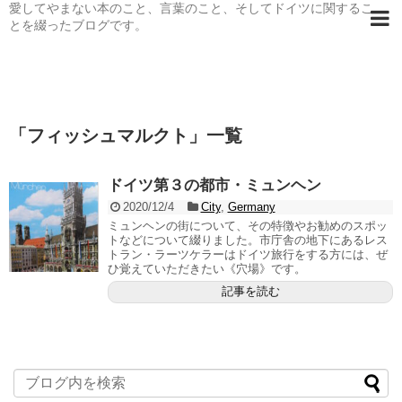
愛してやまない本のこと、言葉のこと、そしてドイツに関するこ
とを綴ったブログです。
「
フィッシュマルクト
」
一覧
ドイツ第３の都市・ミュンヘン
2020/12/4
City
,
Germany
ミュンヘンの街について、その特徴やお勧めのスポッ
トなどについて綴りました。市庁舎の地下にあるレス
トラン・ラーツケラーはドイツ旅行をする方には、ぜ
ひ覚えていただきたい《穴場》です。
記事を読む