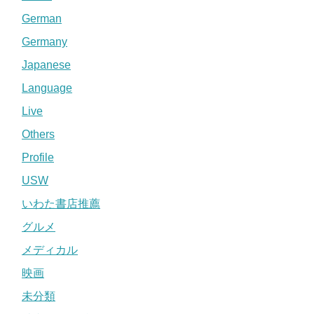
German
Germany
Japanese
Language
Live
Others
Profile
USW
いわた書店推薦
グルメ
メディカル
映画
未分類