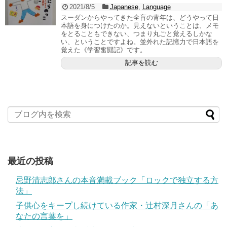
2021/8/5
Japanese
,
Language
スーダンからやってきた全盲の青年は、どうやって日
本語を身につけたのか。見えないということは、メモ
をとることもできない、つまり丸ごと覚えるしかな
い、ということですよね。並外れた記憶力で日本語を
覚えた《学習奮闘記》です。
記事を読む
最近の投稿
忌野清志郎さんの本音満載ブック「ロックで独立する方
法」
子供心をキープし続けている作家・辻村深月さんの「あ
なたの言葉を」