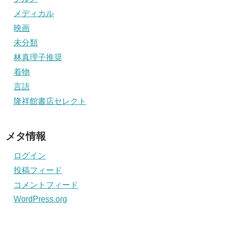
メディカル
映画
未分類
林真理子推奨
着物
言語
隆祥館書店セレクト
メタ情報
ログイン
投稿フィード
コメントフィード
WordPress.org