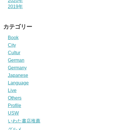
2020年
2019年
カテゴリー
Book
City
Cultur
German
Germany
Japanese
Language
Live
Others
Profile
USW
いわた書店推薦
グルメ