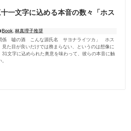
三十一文字に込める本音の数々「ホス
Book
,
林真理子推奨
関係 嘘の酒 こんな源氏名 サヨナライツカ」 ホス
、見た目が良いだけでは務まらない、というのは想像に
。31文字に込められた奥意を味わって、彼らの本音に触
い。