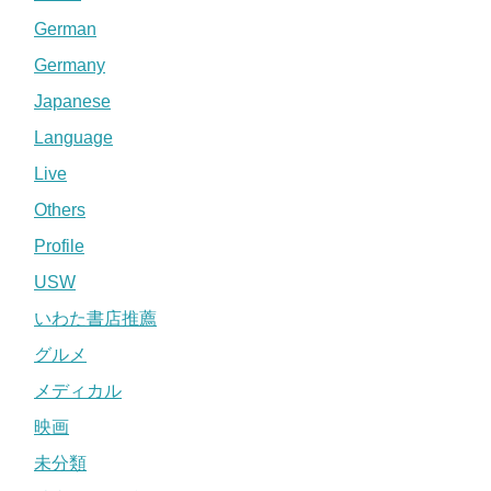
German
Germany
Japanese
Language
Live
Others
Profile
USW
いわた書店推薦
グルメ
メディカル
映画
未分類