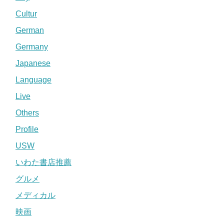
Cultur
German
Germany
Japanese
Language
Live
Others
Profile
USW
いわた書店推薦
グルメ
メディカル
映画