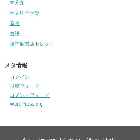
未分類
林真理子推奨
着物
言語
隆祥館書店セレクト
メタ情報
ログイン
投稿フィード
コメントフィード
WordPress.org
Book
Language
Germany
Others
Profile