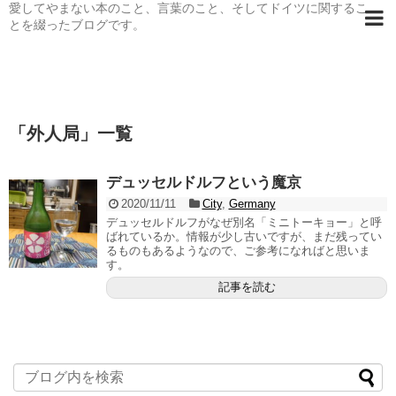
愛してやまない本のこと、言葉のこと、そしてドイツに関するこ
とを綴ったブログです。
「
外人局
」
一覧
デュッセルドルフという魔京
2020/11/11
City
,
Germany
デュッセルドルフがなぜ別名「ミニトーキョー」と呼
ばれているか。情報が少し古いですが、まだ残ってい
るものもあるようなので、ご参考になればと思いま
す。
記事を読む