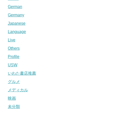
German
Germany
Japanese
Language
Live
Others
Profile
USW
いわた書店推薦
グルメ
メディカル
映画
未分類