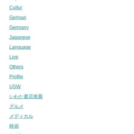
Cultur
German
Germany
Japanese
Language
Live
Others
Profile
USW
いわた書店推薦
グルメ
メディカル
映画