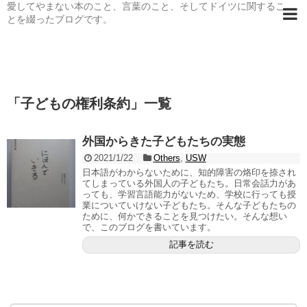
愛してやまない本のこと、言葉のこと、そしてドイツに関するこ
とを綴ったブログです。
「
子どもの権利条約
」
一覧
外国からきた子どもたちの実態
2021/1/22
Others
,
USW
日本語がわからないために、知的障害の烙印を捺され
てしまっている外国人の子どもたち。日常会話力があ
っても、学習言語能力がないため、学校に行っても授
業についていけない子どもたち。そんな子どもたちの
ために、何かできることを見つけたい。そんな想い
で、このブログを書いています。
記事を読む