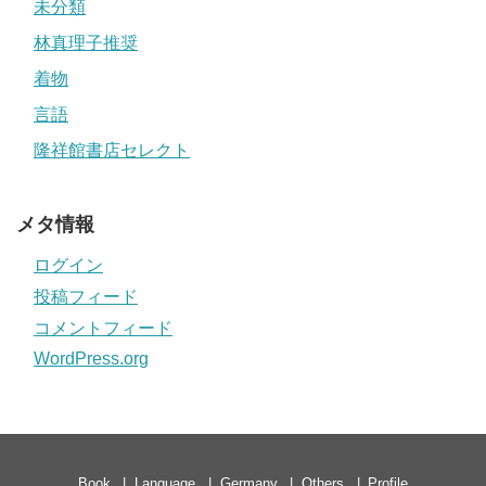
未分類
林真理子推奨
着物
言語
隆祥館書店セレクト
メタ情報
ログイン
投稿フィード
コメントフィード
WordPress.org
Book
Language
Germany
Others
Profile