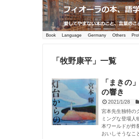
愛してやまない本のこと、言葉のこと、
Book
Language
Germany
Others
Prof
「
牧野康平
」
一覧
「まきの
の響き
2021/1/28
宮本先生独特の
ミングな登場人
本ワールドが炸
おいしそうなこ