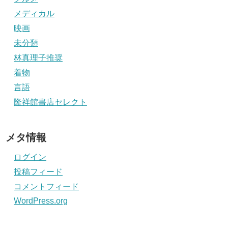
メディカル
映画
未分類
林真理子推奨
着物
言語
隆祥館書店セレクト
メタ情報
ログイン
投稿フィード
コメントフィード
WordPress.org