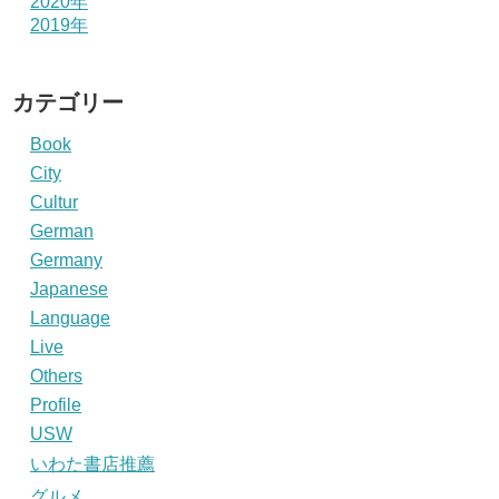
2020年
2019年
カテゴリー
Book
City
Cultur
German
Germany
Japanese
Language
Live
Others
Profile
USW
いわた書店推薦
グルメ