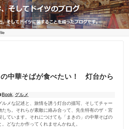
そしてドイツに関することを綴ったブログです。
ile
」の中華そばが食べたい！ 灯台から
Book
,
グルメ
グルメな記述と、旅情を誘う灯台の描写、そしてチャー
物たち。それらが素敵に絡み合って、先生特有のザ・宮
裂しています。それにつけても「まきの」の中華そばの
と。どなたか作ってくれませんかねえ。