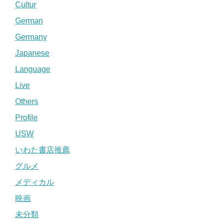
Cultur
German
Germany
Japanese
Language
Live
Others
Profile
USW
いわた書店推薦
グルメ
メディカル
映画
未分類