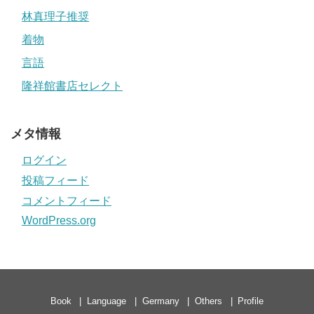
林真理子推奨
着物
言語
隆祥館書店セレクト
メタ情報
ログイン
投稿フィード
コメントフィード
WordPress.org
Book
Language
Germany
Others
Profile