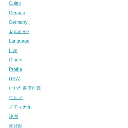
Cultur
German
Germany
Japanese
Language
Live
Others
Profile
USW
いわた書店推薦
グルメ
メディカル
映画
未分類