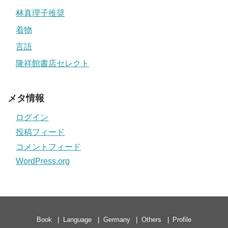
林真理子推奨
着物
言語
隆祥館書店セレクト
メタ情報
ログイン
投稿フィード
コメントフィード
WordPress.org
Book
Language
Germany
Others
Profile