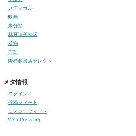
メディカル
映画
未分類
林真理子推奨
着物
言語
隆祥館書店セレクト
メタ情報
ログイン
投稿フィード
コメントフィード
WordPress.org