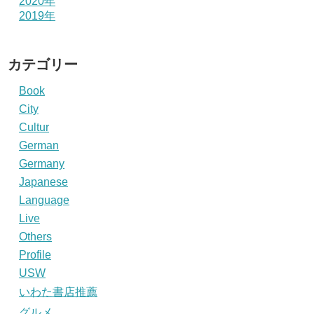
2020年
2019年
カテゴリー
Book
City
Cultur
German
Germany
Japanese
Language
Live
Others
Profile
USW
いわた書店推薦
グルメ