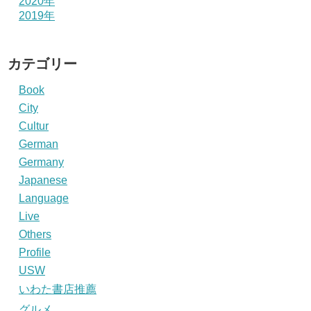
2020年
2019年
カテゴリー
Book
City
Cultur
German
Germany
Japanese
Language
Live
Others
Profile
USW
いわた書店推薦
グルメ