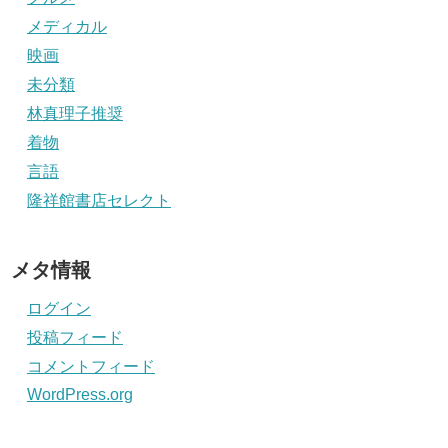
メディカル
映画
未分類
林真理子推奨
着物
言語
隆祥館書店セレクト
メタ情報
ログイン
投稿フィード
コメントフィード
WordPress.org