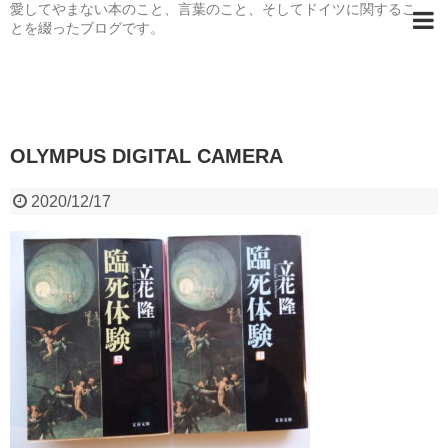
愛してやまない本のこと、言葉のこと、そしてドイツに関するこ
とを綴ったブログです。
OLYMPUS DIGITAL CAMERA
2020/12/17