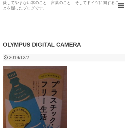
愛してやまない本のこと、言葉のこと、そしてドイツに関するこ
とを綴ったブログです。
OLYMPUS DIGITAL CAMERA
2019/12/2