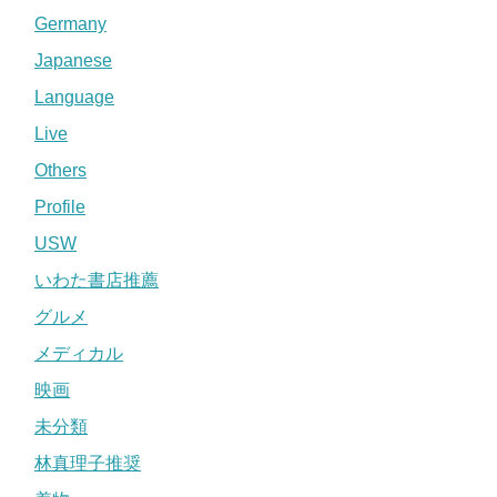
Germany
Japanese
Language
Live
Others
Profile
USW
いわた書店推薦
グルメ
メディカル
映画
未分類
林真理子推奨