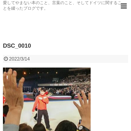
愛してやまない本のこと、言葉のこと、そしてドイツに関するこ
とを綴ったブログです。
DSC_0010
2022/3/14