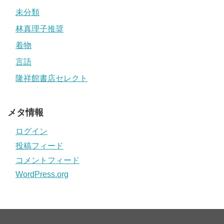
未分類
林真理子推奨
着物
言語
隆祥館書店セレクト
メタ情報
ログイン
投稿フィード
コメントフィード
WordPress.org