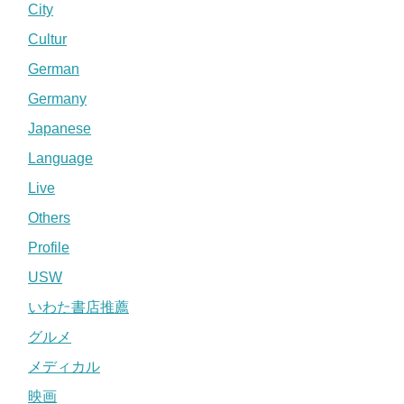
City
Cultur
German
Germany
Japanese
Language
Live
Others
Profile
USW
いわた書店推薦
グルメ
メディカル
映画