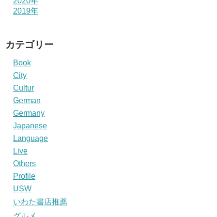
2020年
2019年
カテゴリー
Book
City
Cultur
German
Germany
Japanese
Language
Live
Others
Profile
USW
いわた書店推薦
グルメ