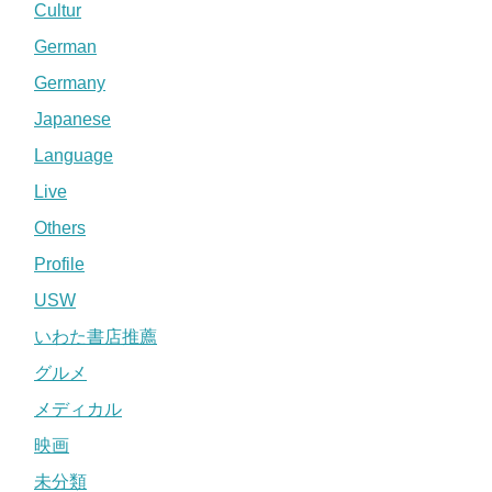
Cultur
German
Germany
Japanese
Language
Live
Others
Profile
USW
いわた書店推薦
グルメ
メディカル
映画
未分類