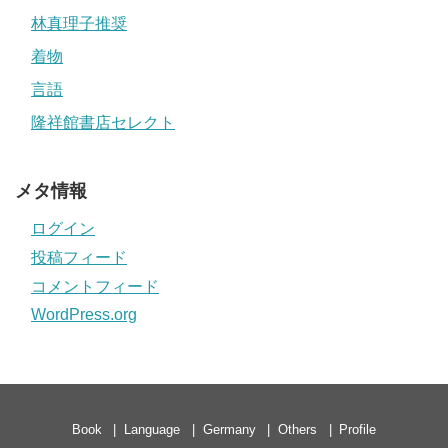
林真理子推奨
着物
言語
隆祥館書店セレクト
メタ情報
ログイン
投稿フィード
コメントフィード
WordPress.org
Book
Language
Germany
Others
Profile