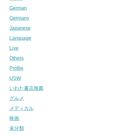
German
Germany
Japanese
Language
Live
Others
Profile
USW
いわた書店推薦
グルメ
メディカル
映画
未分類