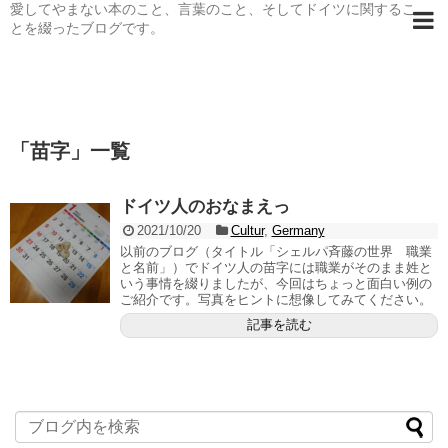
愛してやまない本のこと、言葉のこと、そしてドイツに関するこ
とを綴ったブログです。
「
苗字
」
一覧
ドイツ人のおなまえっ
2021/10/20
Cultur
,
Germany
以前のブログ（タイトル「シェルパ斉藤の世界 職業
と名前」）でドイツ人の苗字には職業がそのまま姓と
いう事情を綴りましたが、今回はちょっと面白い例の
ご紹介です。写真をヒントに想像してみてください。
記事を読む