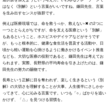
はなく《別解》という言葉がいいですね。鎌田先生、言葉
を生み出すセンスが抜群です。
例えば医療現場では、命を救う-○か、救えない-✖ の2つに
一つととらえがちですが、命を支える医療という「別解」
もあるということ。ホスピスやデイケアなどがそうです
が、もっと根本的に、健康な食生活を普及する活動や、日
頃から軽い運動を心掛けるように働きかけるイベント推進
なども、大切な医療の役割であると、鎌田先生は考えてお
られます。実際、長野県の平均寿命を引き上げたのは、鎌
田先生の努力の賜物です。
長寿という正解に目を奪われず、楽しく生きるという《別
解》の大切さを理解することが大事。人生後半にさしかか
ってきて、心に沁みる言葉です。いつも「○」ばかりを追い
かけず、「△」を見つける習慣を。