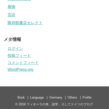
着物
言語
隆祥館書店セレクト
メタ情報
ログイン
投稿フィード
コメントフィード
WordPress.org
Book
Language
Germany
Others
Profile
© 2019
フィオーラの本、語学、そしてドイツのブログ
.