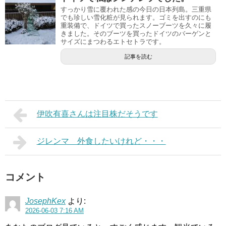
すっかり雪に覆われた感の今日の日本列島。三重県
でも珍しい雪化粧が見られます。ゴミを出すのにも
重装備で、ドイツで買ったスノーブーツを久々に履
きました。そのブーツを買ったドイツのバーゲンと
サイズにまつわるエトセトラです。
記事を読む
伊吹有喜さんは注目株だそうです
ジレンマ 外食したいけれど・・・
コメント
JosephKex
より:
2026-06-03 7:16 AM