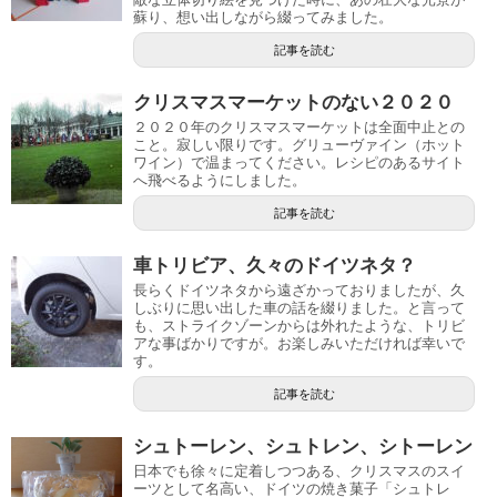
蘇り、想い出しながら綴ってみました。
記事を読む
クリスマスマーケットのない２０２０
２０２０年のクリスマスマーケットは全面中止との
こと。寂しい限りです。グリューヴァイン（ホット
ワイン）で温まってください。レシピのあるサイト
へ飛べるようにしました。
記事を読む
車トリビア、久々のドイツネタ？
長らくドイツネタから遠ざかっておりましたが、久
しぶりに思い出した車の話を綴りました。と言って
も、ストライクゾーンからは外れたような、トリビ
アな事ばかりですが。お楽しみいただければ幸いで
す。
記事を読む
シュトーレン、シュトレン、シトーレン
日本でも徐々に定着しつつある、クリスマスのスイ
ーツとして名高い、ドイツの焼き菓子「シュトレ