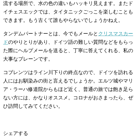
流する場所で、水の色の違いもハッキリ見えます。またド
イチェスエックでは、タイタニックごっこを楽しむことも
できます。もう古くて誰もやらないでしょうかねえ。
タンデムパートナーとは、今でもメールと
クリスマスカー
ド
のやりとりがあり、ドイツ語の難しい質問などをもらっ
た際にヘルプメールを送ると、丁寧に答えてくれる、私の
大事なブレーンです。
コブレンツはライン川下りの終点なので、ドイツを訪れる
人にはお馴染みの街と言えるでしょうか。エルツ城やマリ
ア・ラーハ修道院からもほど近く、普通の旅では飽き足ら
ない方には、かなりオススメ。コロナがおさまったら、ぜ
ひ訪問してみてください。
シェアする