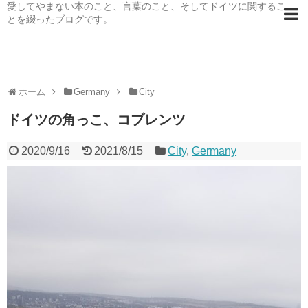
愛してやまない本のこと、言葉のこと、そしてドイツに関するこ
とを綴ったブログです。
ホーム
Germany
City
ドイツの角っこ、コブレンツ
2020/9/16
2021/8/15
City
,
Germany