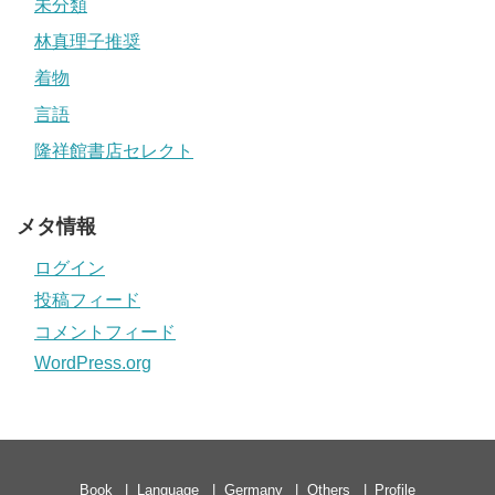
未分類
林真理子推奨
着物
言語
隆祥館書店セレクト
メタ情報
ログイン
投稿フィード
コメントフィード
WordPress.org
Book
Language
Germany
Others
Profile