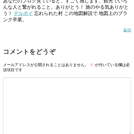
あなたのブログ見ていると、すごく感じます、観光でいろ
んな人と繋がれること。ありがとう！ 旅のやる気ありがと
う！
デルポイ
忘れられた村 この地図解説で 地図上のブラ
ンク卒業。
返信
コメントをどうぞ
メールアドレスが公開されることはありません。
※
が付いている欄は必
須項目です