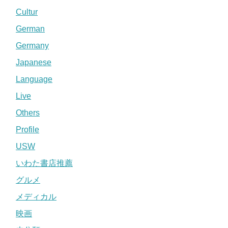
Cultur
German
Germany
Japanese
Language
Live
Others
Profile
USW
いわた書店推薦
グルメ
メディカル
映画