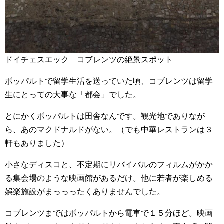
ドイチェスエック コブレンツの絶景スポット
ボッパルトで留学生活を送っていた頃、コブレンツは留学
生にとっての大事な「都会」でした。
とにかくボッパルトは田舎なんです。観光地でありなが
ら、あのマクドナルドがない。（でも中華レストランは３
軒もありました）
小さなディスコと、不定期にリバイバルのフィルムがかか
る集会場のような映画館があるだけ。他に若者が楽しめる
娯楽施設がまっっったくありませんでした。
コブレンツまではボッパルトから電車で１５分ほど。映画