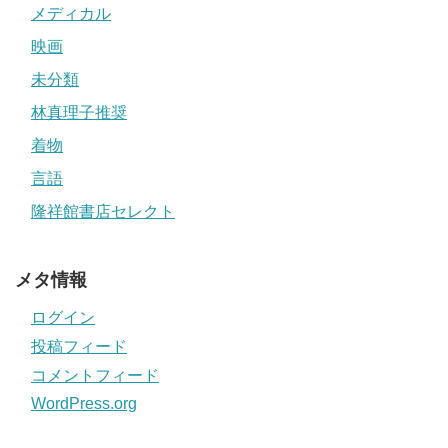
メディカル
映画
未分類
林真理子推奨
着物
言語
隆祥館書店セレクト
メタ情報
ログイン
投稿フィード
コメントフィード
WordPress.org