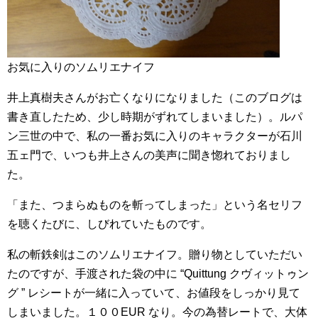
お気に入りのソムリエナイフ
井上真樹夫さんがお亡くなりになりました（このブログは
書き直したため、少し時期がずれてしまいました）。ルパ
ン三世の中で、私の一番お気に入りのキャラクターが石川
五ェ門で、いつも井上さんの美声に聞き惚れておりまし
た。
「また、つまらぬものを斬ってしまった」という名セリフ
を聴くたびに、しびれていたものです。
私の斬鉄剣はこのソムリエナイフ。贈り物としていただい
たのですが、手渡された袋の中に “Quittung クヴィットゥン
グ ” レシートが一緒に入っていて、お値段をしっかり見て
しまいました。１００EUR なり。今の為替レートで、大体