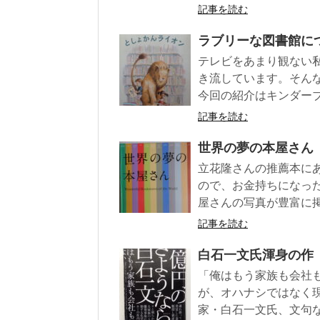
記事を読む
ラブリーな図書館に
テレビをあまり観ない
き流しています。そん
今回の紹介はキンダーブッ
記事を読む
世界の夢の本屋さん
立花隆さんの推薦本に
ので、お金持ちになっ
屋さんの写真が豊富に
記事を読む
白石一文氏渾身の作
「俺はもう家族も会社
が、オハナシではなく
家・白石一文氏、文句