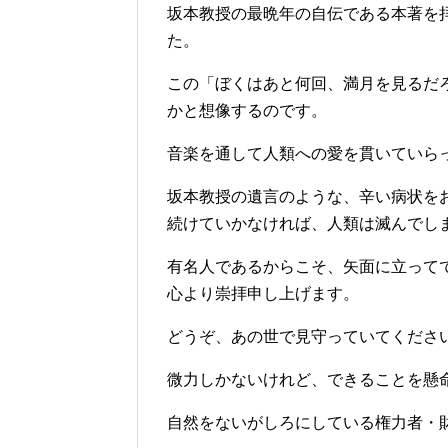
坂本教授の最晩年の自伝である本著を
た。
この「ぼくはあと何回、満月を見るだ
かと想像するのです。
音楽を通して人類への愛を貫いていら
坂本教授の遺言のような、辛い病状を
続けていかなければ、人類は滅んでし
有名人であるからこそ、矢面に立って
心より崇拝申し上げます。
どうぞ、あの世で見守っていてくださ
微力しかないけれど、できることを懸
自然をないがしろにしている権力者・