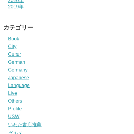
2020年
2019年
カテゴリー
Book
City
Cultur
German
Germany
Japanese
Language
Live
Others
Profile
USW
いわた書店推薦
グルメ