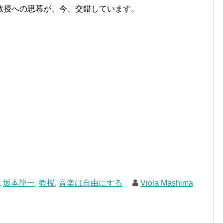
教授への思慕が、今、交錯しています。
,
坂本龍一
,
教授
,
音楽は自由にする
Viola Mashima