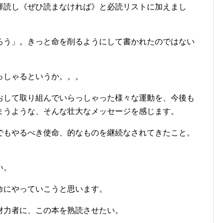
拝読し《ぜひ読まなければ》と必読リストに加えまし
ろう」。きっと命を削るようにして書かれたのではない
っしゃるというか。。。
おして取り組んでいらっしゃった様々な運動を、今後も
まうような、そんな壮大なメッセージを感じます。
でもやるべき使命、的なものを継続なされてきたこと。
い。
命にやっていこうと思います。
財力者に、この本を熟読させたい。