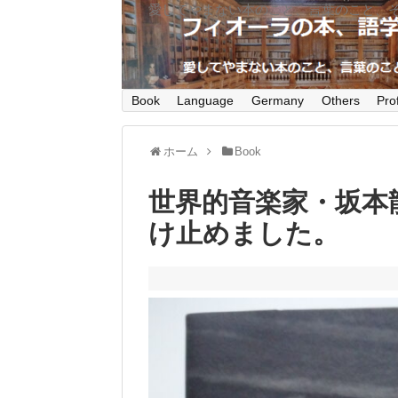
愛してやまない本のこと、言葉のこと、
Book
Language
Germany
Others
Prof
ホーム
Book
世界的音楽家・坂本
け止めました。