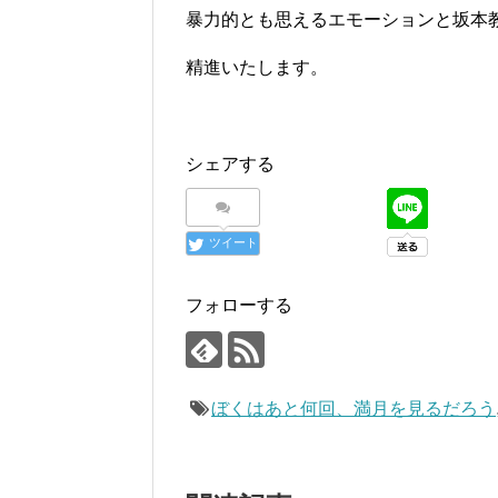
暴力的とも思えるエモーションと坂本
精進いたします。
シェアする
ツイート
フォローする
ぼくはあと何回、満月を見るだろう