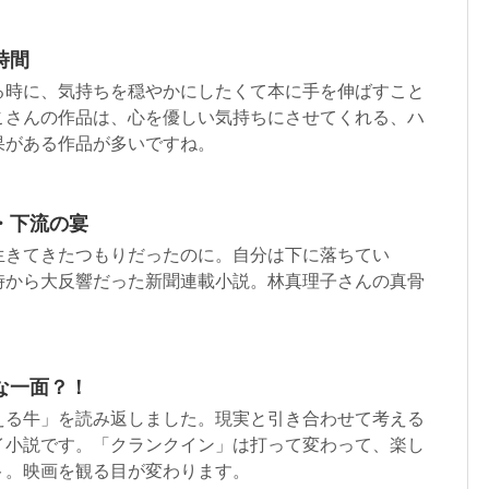
時間
る時に、気持ちを穏やかにしたくて本に手を伸ばすこと
こさんの作品は、心を優しい気持ちにさせてくれる、ハ
果がある作品が多いですね。
・下流の宴
生きてきたつもりだったのに。自分は下に落ちてい
時から大反響だった新聞連載小説。林真理子さんの真骨
な一面？！
える牛」を読み返しました。現実と引き合わせて考える
イ小説です。「クランクイン」は打って変わって、楽し
ト。映画を観る目が変わります。