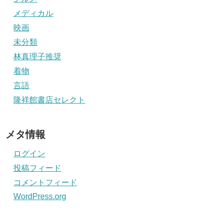
メディカル
映画
未分類
林真理子推奨
着物
言語
隆祥館書店セレクト
メタ情報
ログイン
投稿フィード
コメントフィード
WordPress.org