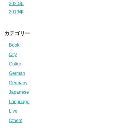
2020年
2019年
カテゴリー
Book
City
Cultur
German
Germany
Japanese
Language
Live
Others