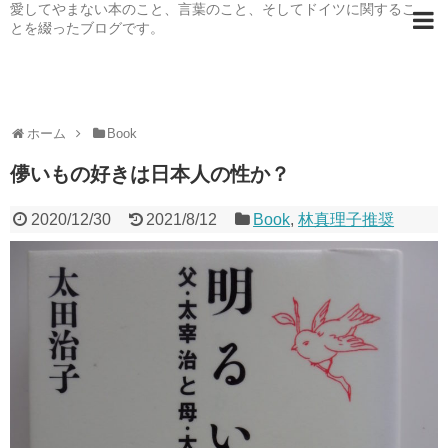
愛してやまない本のこと、言葉のこと、そしてドイツに関するこ
とを綴ったブログです。
ホーム
Book
儚いもの好きは日本人の性か？
2020/12/30
2021/8/12
Book
,
林真理子推奨