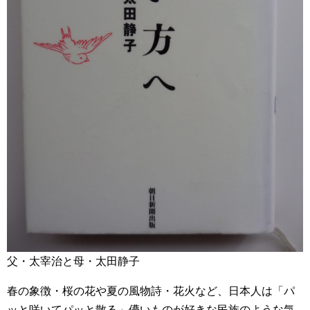
父・太宰治と母・太田静子
春の象徴・桜の花や夏の風物詩・花火など、日本人は「パ
ッと咲いてパッと散る」儚いものが好きな民族のような気