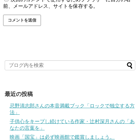
前、メールアドレス、サイトを保存する。
最近の投稿
忌野清志郎さんの本音満載ブック「ロックで独立する方
法」
子供心をキープし続けている作家・辻村深月さんの「あ
なたの言葉を」
映画「国宝」は必ず映画館で鑑賞しましょう。