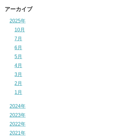
アーカイブ
2025年
10月
7月
6月
5月
4月
3月
2月
1月
2024年
2023年
2022年
2021年